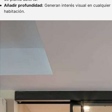
Añadir profundidad:
Generan interés visual en cualquier
habitación.