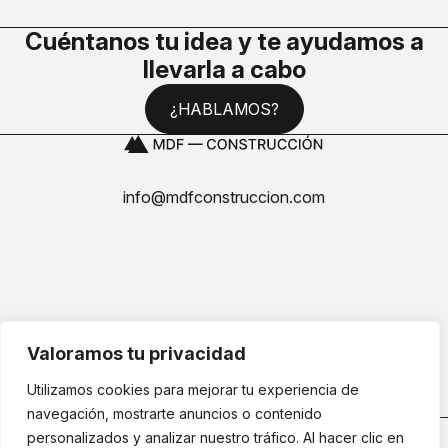
Cuéntanos tu idea y te ayudamos a
llevarla a cabo
¿HABLAMOS?
info@mdfconstruccion.com
Aviso Legal
Valoramos tu privacidad
Política de Privacidad
Utilizamos cookies para mejorar tu experiencia de
navegación, mostrarte anuncios o contenido
MDF CONSTRUCCIÓN© Copyright 2026 | Todos los derechos
personalizados y analizar nuestro tráfico. Al hacer clic en