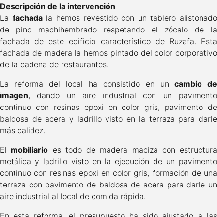
Descripción de la intervención
La
fachada
la hemos revestido con un tablero alistonado
de pino machihembrado respetando el zócalo de la
fachada de este edificio característico de Ruzafa. Esta
fachada de madera la hemos pintado del color corporativo
de la cadena de restaurantes.
La reforma del local ha consistido en un
cambio de
imagen
, dando un aire industrial con un pavimento
continuo con resinas epoxi en color gris, pavimento de
baldosa de acera y ladrillo visto en la terraza para darle
más calidez.
El
mobiliario
es todo de madera maciza con estructura
metálica y ladrillo visto en la ejecución de un pavimento
continuo con resinas epoxi en color gris, formación de una
terraza con pavimento de baldosa de acera para darle un
aire industrial al local de comida rápida.
En esta reforma, el presupuesto ha sido ajustado a las