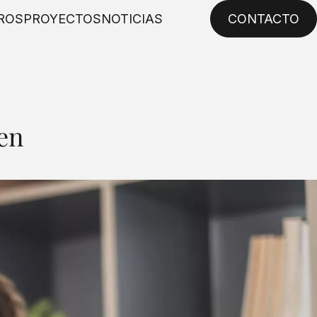
ROS
PROYECTOS
NOTICIAS
CONTACTO
ien