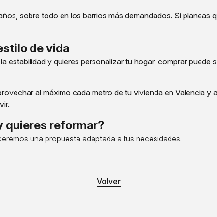
os años, sobre todo en los barrios más demandados. Si planeas
estilo de vida
a estabilidad y quieres personalizar tu hogar, comprar puede ser 
aprovechar al máximo cada metro de tu vivienda en Valencia y
ir.
 y quieres reformar?
ceremos una propuesta adaptada a tus necesidades.
Volver