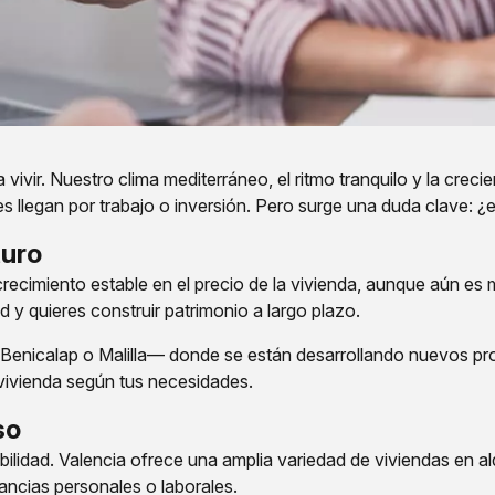
vir. Nuestro clima mediterráneo, el ritmo tranquilo y la crecien
legan por trabajo o inversión. Pero surge una duda clave: ¿es
turo
recimiento estable en el precio de la vivienda, aunque aún es
 y quieres construir patrimonio a largo plazo.
Benicalap o Malilla— donde se están desarrollando nuevos p
vivienda según tus necesidades.
so
bilidad. Valencia ofrece una amplia variedad de viviendas en al
ancias personales o laborales.