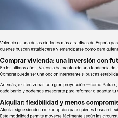
Valencia es una de las ciudades más atractivas de España para vi
quienes buscan establecerse y emanciparse como para quienes l
Comprar vivienda: una inversión con fu
En los últimos años, Valencia ha mantenido una tendencia de c
Comprar puede ser una opción interesante si buscas estabilidad
Además, existen zonas con gran proyección —como Patraix, 
cada barrio y podemos asesorarte para reformar o adaptar tu 
Alquilar: flexibilidad y menos compromi
Alquilar sigue siendo la mejor opción para quienes buscan flexi
Esta modalidad permite moverse fácilmente según las circunst