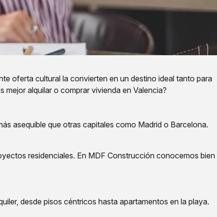
te oferta cultural la convierten en un destino ideal tanto para
 mejor alquilar o comprar vivienda en Valencia?
 más asequible que otras capitales como Madrid o Barcelona.
royectos residenciales. En MDF Construcción conocemos bien
quiler, desde pisos céntricos hasta apartamentos en la playa.