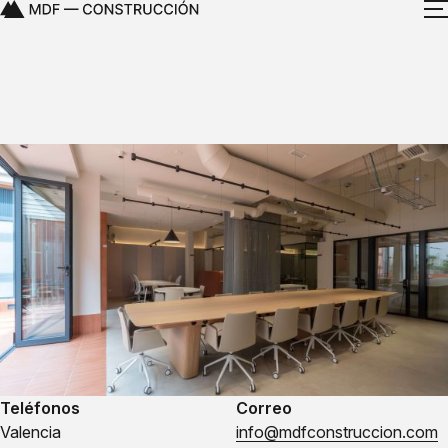
Teléfonos
Correo
Valencia
info@mdfconstruccion.com