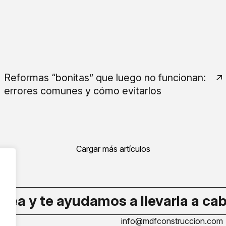
Reformas “bonitas” que luego no funcionan:
errores comunes y cómo evitarlos
Cargar más artículos
dea y te ayudamos a llevarla a ca
info@mdfconstruccion.com