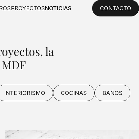
ROS
PROYECTOS
NOTICIAS
CONTACTO
oyectos, la
e MDF
INTERIORISMO
COCINAS
BAÑOS