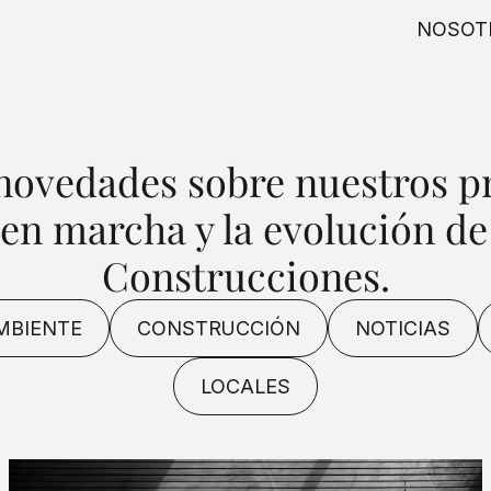
NOSOT
 novedades sobre nuestros pr
 en marcha y la evolución d
Construcciones.
MBIENTE
CONSTRUCCIÓN
NOTICIAS
LOCALES