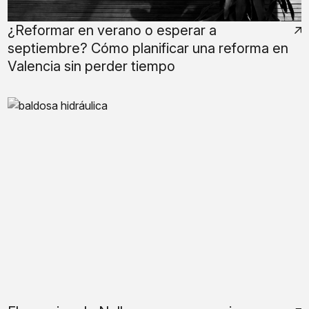
¿Reformar en verano o esperar a
septiembre? Cómo planificar una reforma en
Valencia sin perder tiempo