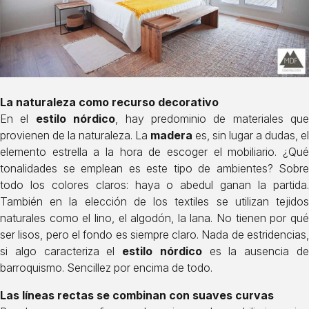
La naturaleza como recurso decorativo
En el
estilo nórdico
, hay predominio de materiales que
provienen de la naturaleza. La
madera
es, sin lugar a dudas, el
elemento estrella a la hora de escoger el mobiliario. ¿Qué
tonalidades se emplean es este tipo de ambientes? Sobre
todo los colores claros: haya o abedul ganan la partida.
También en la elección de los textiles se utilizan tejidos
naturales como el lino, el algodón, la lana. No tienen por qué
ser lisos, pero el fondo es siempre claro. Nada de estridencias,
si algo caracteriza el
estilo nórdico
es la ausencia d
barroquismo. Sencillez por encima de todo.
Las líneas rectas se combinan con suaves curvas