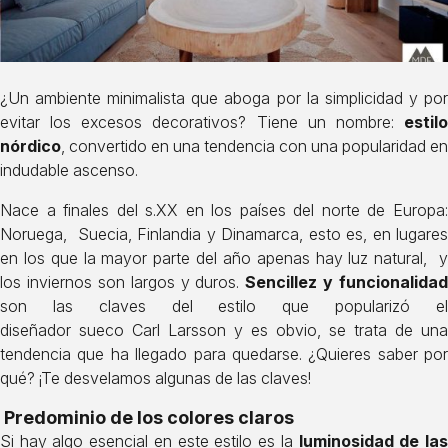
¿Un ambiente minimalista que aboga por
la simplicidad y po
evitar los excesos decorativos? Tiene un nombre:
estilo
nórdico
, convertido en una tendencia con una popularidad en
indudable ascenso.
Nace a finales del s.XX en los países del norte de Europa:
Noruega, Suecia, Finlandia y Dinamarca, esto es, en lugares
en los que la mayor parte del año apenas hay luz natural,
los inviernos son largos y duros.
Sencillez y funcionalidad
son las claves del estilo que popularizó el
diseñador sueco
Carl Larsson
y es obvio, se trata de una
tendencia que ha llegado para quedarse. ¿Quieres saber por
qué? ¡Te desvelamos algunas de las claves!
Predominio de los colores claros
Si hay algo esencial en este estilo es la
luminosidad de la