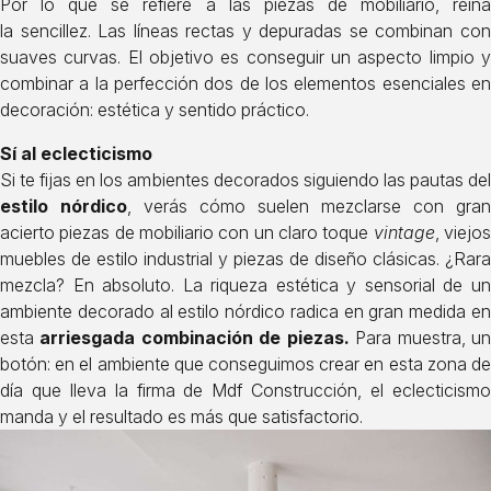
Por lo que se refiere a las piezas de mobiliario, reina
la sencillez. Las líneas rectas y depuradas se combinan con
suaves curvas. El objetivo es conseguir un aspecto limpio y
combinar a la perfección dos de los elementos esenciales en
decoración: estética y sentido práctico.
Sí al eclecticismo
Si te fijas en los ambientes decorados siguiendo las pautas del
estilo nórdico
, verás cómo
suelen mezclarse con gran
acierto piezas de mobiliario con un claro toque
vintage
, viejo
muebles de estilo industrial y piezas de diseño clásicas. ¿Rara
mezcla? En absoluto. La riqueza estética y sensorial de un
ambiente decorado al estilo nórdico radica en gran medida en
esta
arriesgada combinación de piezas.
Para muestra, u
botón: en el ambiente que conseguimos crear en esta zona de
día que lleva la firma de
Mdf Construcción
, el eclecticism
manda y el resultado es más que satisfactorio.