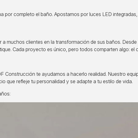
a por completo el baño. Apostamos por luces LED integradas, e
 a muchos clientes en la transformación de sus baños. Desde
que. Cada proyecto es único, pero todos comparten algo: el cui
DF Construcción te ayudamos a hacerlo realidad. Nuestro equi
io que refleje tu personalidad y se adapte a tu estilo de vida.
años: