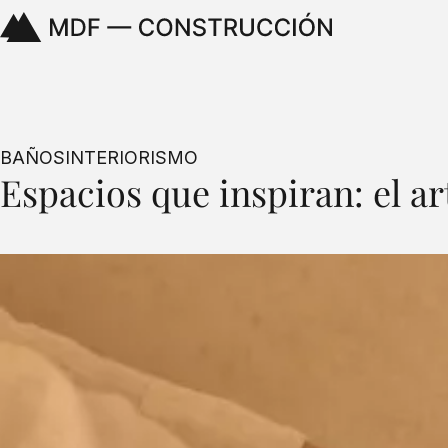
BAÑOS
INTERIORISMO
Espacios que inspiran: el a