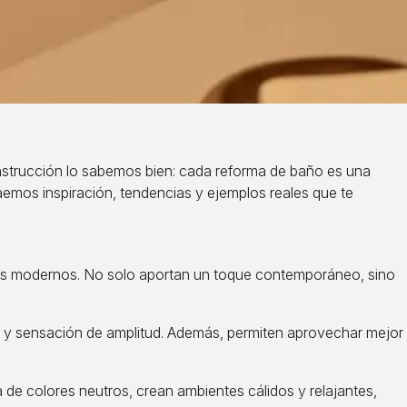
nstrucción lo sabemos bien: cada reforma de baño es una
raemos inspiración, tendencias y ejemplos reales que te
ños modernos. No solo aportan un toque contemporáneo, sino
ual y sensación de amplitud. Además, permiten aprovechar mejor
de colores neutros, crean ambientes cálidos y relajantes,