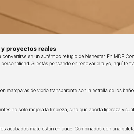
 y proyectos reales
 convertirse en un auténtico refugio de bienestar. En MDF Co
y personalidad. Si estás pensando en renovar el tuyo, aquí te t
on mamparas de vidrio transparente son la estrella de los ba
tantes no solo mejora la limpieza, sino que aporta ligereza vis
 los acabados mate están en auge. Combinados con una paleta 