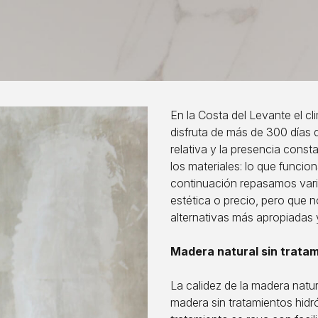
En la Costa del Levante el cl
disfruta de más de 300 días 
relativa y la presencia consta
los materiales: lo que funcio
continuación repasamos vari
estética o precio, pero que 
alternativas más apropiadas 
Madera natural sin trata
La calidez de la madera natu
madera sin tratamientos hidr