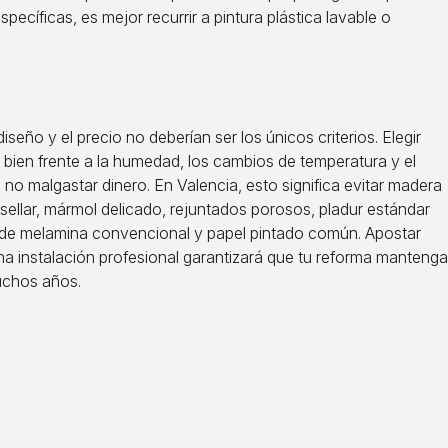
pecíficas, es mejor recurrir a pintura plástica lavable o
diseño y el precio no deberían ser los únicos criterios. Elegir
bien frente a la humedad, los cambios de temperatura y el
 no malgastar dinero. En Valencia, esto significa evitar madera
n sellar, mármol delicado, rejuntados porosos, pladur estándar
de melamina convencional y papel pintado común. Apostar
na instalación profesional garantizará que tu reforma mantenga
uchos años.