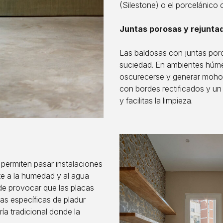
(Silestone) o el porcelánico
Juntas porosas y rejunta
Las baldosas con juntas por
suciedad. En ambientes húme
oscurecerse y generar moho 
con bordes rectificados y un
y facilitas la limpieza.
 permiten pasar instalaciones
te a la humedad y al agua
ede provocar que las placas
s específicas de pladur
a tradicional donde la