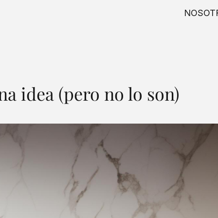
NOSOT
a idea (pero no lo son)