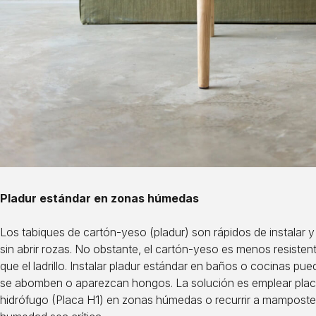
Pladur estándar en zonas húmedas
Los tabiques de cartón‑yeso (pladur) son rápidos de instalar y
sin abrir rozas. No obstante, el cartón‑yeso es menos resisten
que el ladrillo. Instalar pladur estándar en baños o cocinas pu
se abomben o aparezcan hongos. La solución es emplear placa
hidrófugo (Placa H1) en zonas húmedas o recurrir a mamposterí