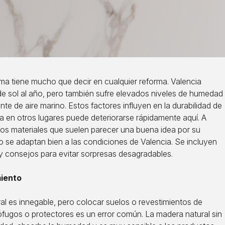
ima tiene mucho que decir en cualquier reforma. Valencia
de sol al año, pero también sufre elevados niveles de humedad
nte de aire marino. Estos factores influyen en la durabilidad de
na en otros lugares puede deteriorarse rápidamente aquí. A
os materiales que suelen parecer una buena idea por su
no se adaptan bien a las condiciones de Valencia. Se incluyen
y consejos para evitar sorpresas desagradables.
miento
ral es innegable, pero colocar suelos o revestimientos de
ófugos o protectores es un error común. La madera natural sin