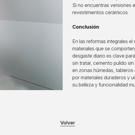
Si no encuentras versiones es
revestimientos cerámicos.
Conclusión
En las reformas integrales el 
materiales que se comporten 
desgaste diario es clave para
sin tratar, cemento pulido si
en zonas húmedas, tableros 
por materiales duraderos y u
su belleza y funcionalidad m
Volver