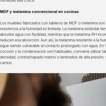
humedad sea crítica.
MDF y melamina convencional en cocinas
Los muebles fabricados con tableros de MDF o melamina son
resistencia a la humedad es limitada. La melamina estándar ti
absorbe agua con facilidad, mientras que la melamina RH inco
reducen esa absorción. Aun así, la melamina resistente a la 
sigue siendo vulnerable al contacto prolongado con agua. En 
cocción y la condensación son habituales, conviene utilizar ta
densidad, contrachapado marino o laminados de alta presión, y
cantos.