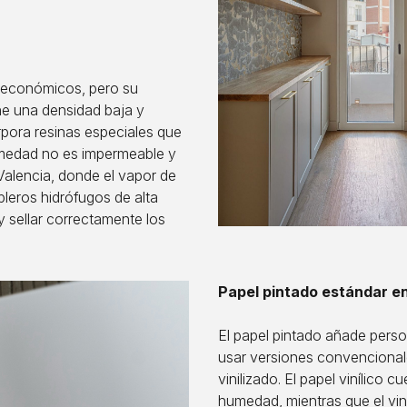
 económicos, pero su
ene una densidad baja y
rpora resinas especiales que
humedad no es impermeable y
Valencia, donde el vapor de
bleros hidrófugos de alta
 sellar correctamente los
Papel pintado estándar e
El papel pintado añade person
usar versiones convencionales
vinilizado. El papel vinílico
humedad, mientras que el vini