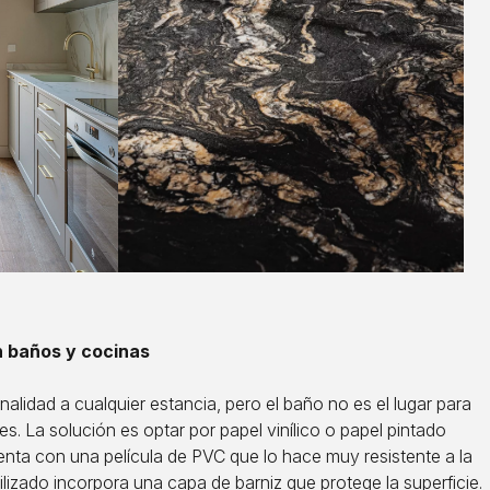
n baños y cocinas
alidad a cualquier estancia, pero el baño no es el lugar para
. La solución es optar por papel vinílico o papel pintado
 cuenta con una película de PVC que lo hace muy resistente a la
lizado incorpora una capa de barniz que protege la superficie.