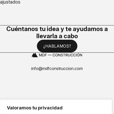
ajustados
Cuéntanos tu idea y te ayudamos a
llevarla a cabo
¿HABLAMOS?
info@mdfconstruccion.com
Aviso Legal
Valoramos tu privacidad
Política de Privacidad