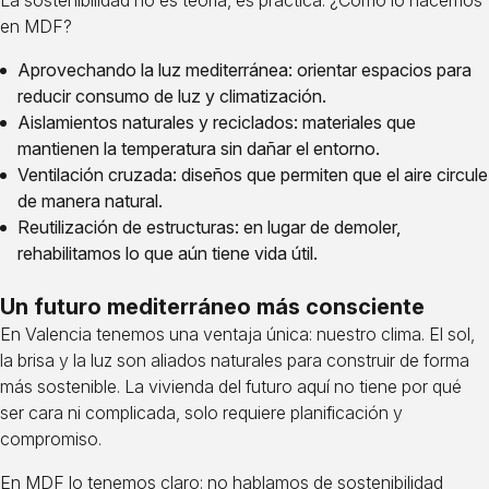
La sostenibilidad no es teoría, es práctica. ¿Cómo lo hacemos
en MDF?
Aprovechando la luz mediterránea: orientar espacios para
reducir consumo de luz y climatización.
Aislamientos naturales y reciclados: materiales que
mantienen la temperatura sin dañar el entorno.
Ventilación cruzada: diseños que permiten que el aire circule
de manera natural.
Reutilización de estructuras: en lugar de demoler,
rehabilitamos lo que aún tiene vida útil.
Un futuro mediterráneo más consciente
En Valencia tenemos una ventaja única: nuestro clima. El sol,
la brisa y la luz son aliados naturales para construir de forma
más sostenible. La vivienda del futuro aquí no tiene por qué
ser cara ni complicada, solo requiere planificación y
compromiso.
En MDF lo tenemos claro: no hablamos de sostenibilidad