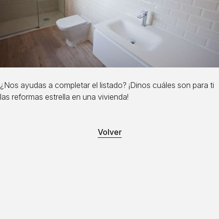
¿Nos ayudas a completar el listado? ¡Dinos cuáles son para ti
las reformas estrella en una vivienda!
Volver
Cuéntanos tu idea y te ayudamos a
llevarla a cabo
¿HABLAMOS?