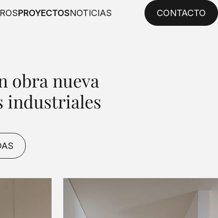
ROS
PROYECTOS
NOTICIAS
CONTACTO
n obra nueva
 industriales
DAS