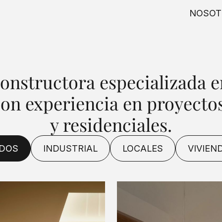
NOSOT
onstructora especializada e
con experiencia en proyectos
y residenciales.
DOS
INDUSTRIAL
LOCALES
VIVIEN