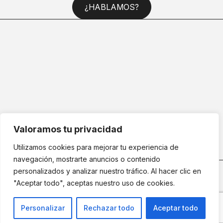
¿HABLAMOS?
Valoramos tu privacidad
Utilizamos cookies para mejorar tu experiencia de
Aviso Legal
navegación, mostrarte anuncios o contenido
MDF CONSTRUCCIÓN© Copyright 2026 | Todos los derechos
Política de Privacidad
personalizados y analizar nuestro tráfico. Al hacer clic en
reservados Diseño:
Uve Francés Studio
"Aceptar todo", aceptas nuestro uso de cookies.
Personalizar
Rechazar todo
Aceptar todo