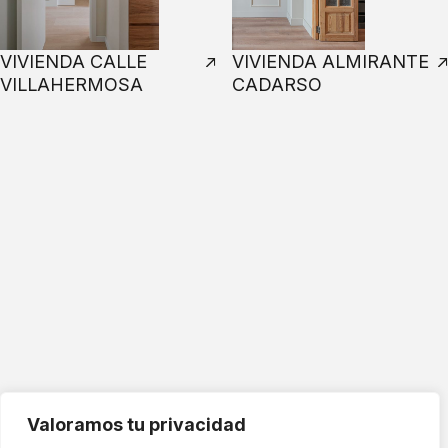
VIVIENDA CALLE
VIVIENDA ALMIRANTE
VILLAHERMOSA
CADARSO
Cuéntanos tu idea y te ayudamos a
llevarla a cabo
¿HABLAMOS?
Valoramos tu privacidad