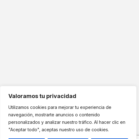
MDF CONSTRUCCIÓN© Copyright 2026 | Todos los derechos
Aviso Legal
reservados Diseño:
Uve Francés Studio
Política de Privacidad
Valoramos tu privacidad
Utilizamos cookies para mejorar tu experiencia de
navegación, mostrarte anuncios o contenido
personalizados y analizar nuestro tráfico. Al hacer clic en
"Aceptar todo", aceptas nuestro uso de cookies.